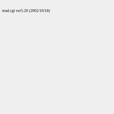
read.cgi ver5.20 (2002/10/18)