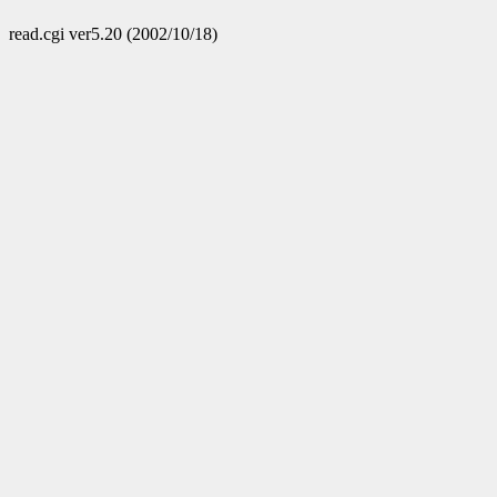
read.cgi ver5.20 (2002/10/18)