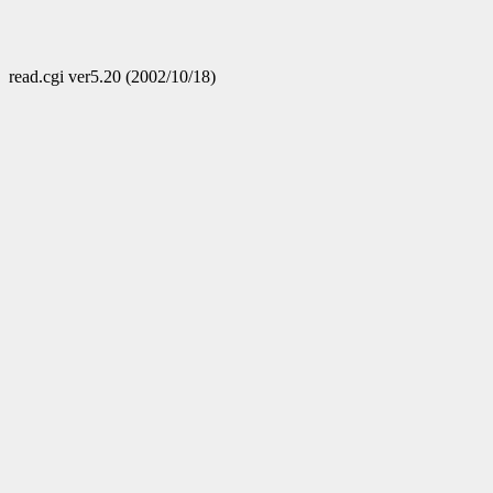
read.cgi ver5.20 (2002/10/18)