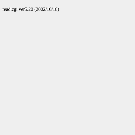
read.cgi ver5.20 (2002/10/18)