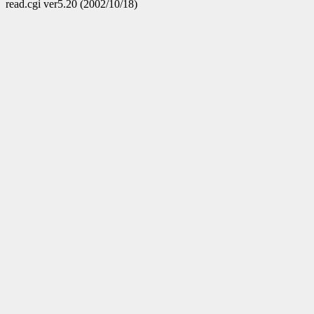
read.cgi ver5.20 (2002/10/18)