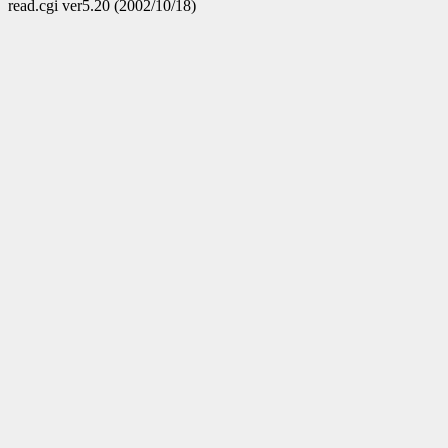
read.cgi ver5.20 (2002/10/18)