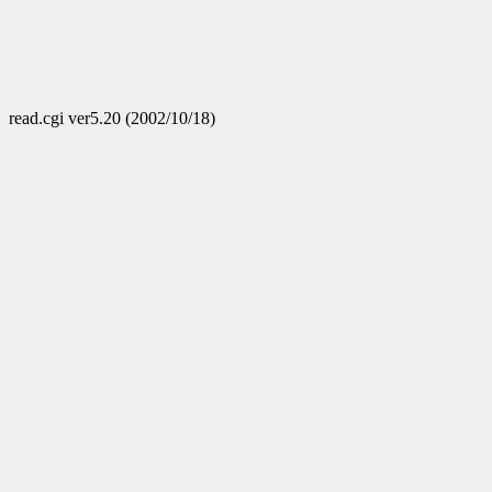
read.cgi ver5.20 (2002/10/18)