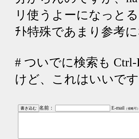
リ使うよーになっとる
ﾁﾄ特殊であまり参考
# ついでに検索も Ct
けど、これはいいです
名前：
E-mail
（省略可