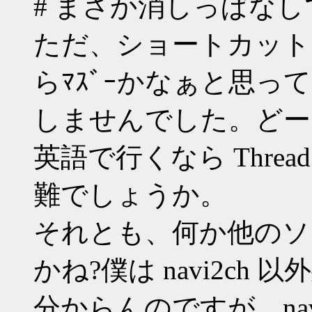
# まさか消しっぱな
ただ、ショートカット
らﾏｽﾞｰかなぁと思っ
しませんでした。どー
英語で行くなら Thread と B
難でしょうか。
それとも、何か他のソ
かね?僕は navi2ch 以
分からんのですが、nav