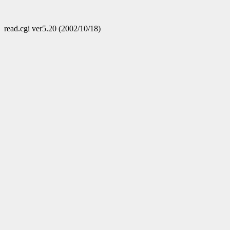
read.cgi ver5.20 (2002/10/18)