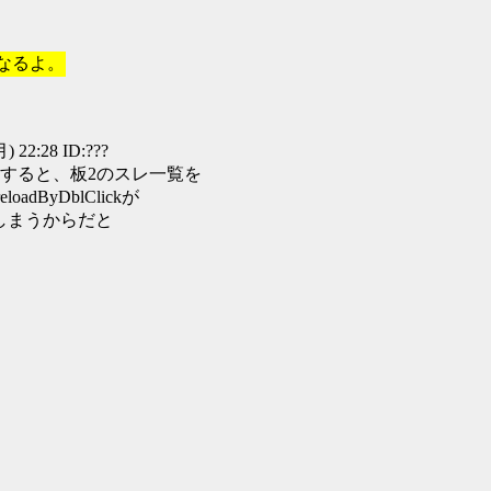
くなるよ。
22:28 ID:???
すると、板2のスレ一覧を
adByDblClickが
ばれてしまうからだと