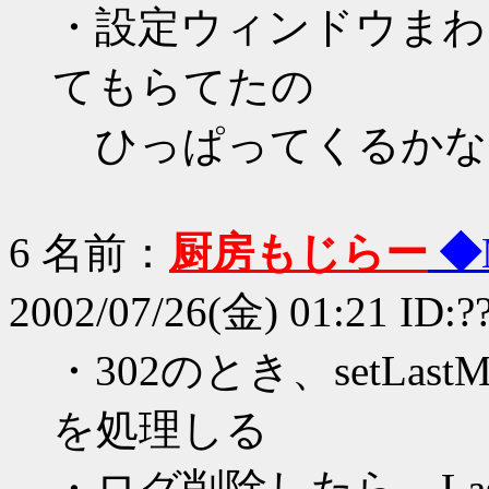
・設定ウィンドウまわ
てもらてたの
ひっぱってくるかな
6 名前：
厨房もじらー
◆
2002/07/26(金) 01:21 ID:?
・302のとき、setLast
を処理しる
・ログ削除したら、Last