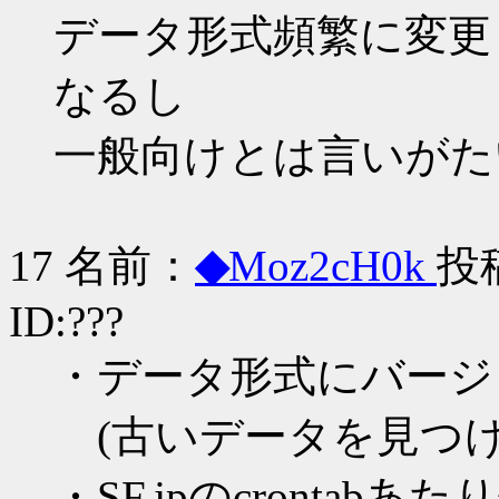
データ形式頻繁に変更
なるし
一般向けとは言いがた
17 名前：
◆
Moz2cH0k
投稿
ID:???
・データ形式にバージ
(古いデータを見つけ
・SF.jpのcrontab