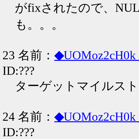
がfixされたので、N
も。。。
23 名前：
◆
UOMoz2cH0k
ID:???
ターゲットマイルストー
24 名前：
◆
UOMoz2cH0k
ID:???