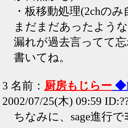
・板移動処理(2chの
まだまだあったような
漏れが過去言ってて忘
書いてね。
3 名前：
厨房もじらー
◆
2002/07/25(木) 09:59 ID:?
ちなみに、sage進行でﾖ