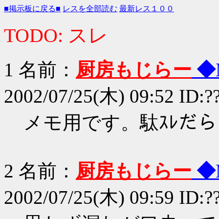
■掲示板に戻る■
レスを全部読む
最新レス１００
TODO: スレ
1 名前：
厨房もじらー
◆
2002/07/25(木) 09:52 ID:?
メモ用です。駄ｽﾚだら
2 名前：
厨房もじらー
◆
2002/07/25(木) 09:59 ID:?