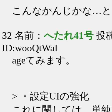
こんなかんじかな…と
32 名前：
へたれ41号
投稿
ID:wooQtWaI
ageてみます。
> ・設定UIの強化
これに関しては、単純