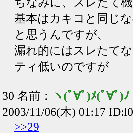
ちなみに、スレたて機
基本はカキコと同じな
と思うんですが、
漏れ的にはスレたてな
ティ低いのですが
30 名前：
ヽ(ﾟ∀ﾟ)ﾒ(ﾟ∀ﾟ)ﾉ
2003/11/06(木) 01:17 ID:l
>>29