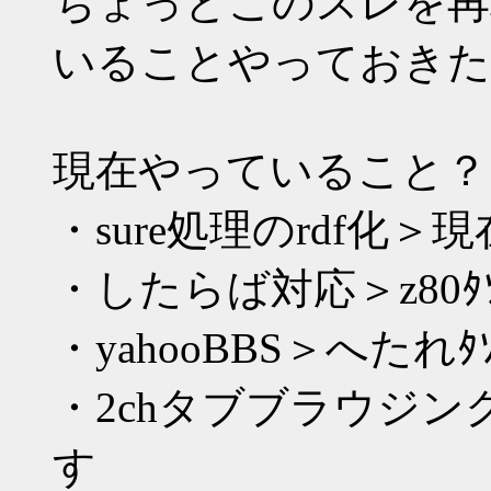
ちょっとこのスレを再利
いることやっておきた
現在やっていること？
・sure処理のrdf化＞現
・したらば対応＞z80ﾀｿ
・yahooBBS＞へたれﾀｿ
・2chタブブラウジ
す