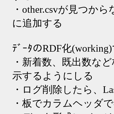
・other.csvが見
に追加する
ﾃﾞｰﾀのRDF化(work
・新着数、既出数など
示するようにしる
・ログ削除したら、Last
・板でカラムヘッダでのｿ