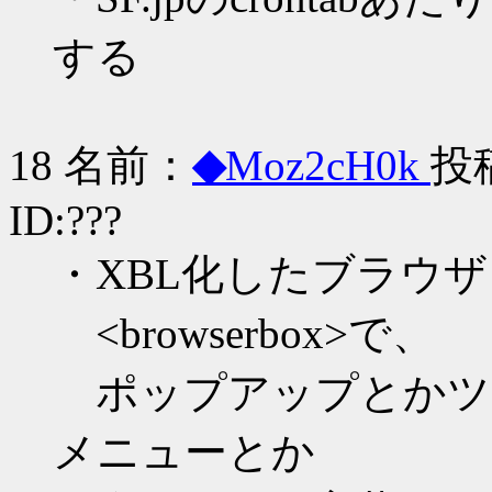
する
18 名前：
◆
Moz2cH0k
投稿
ID:???
・XBL化したブラウ
<browserbox>で、
ポップアップとかツ
メニューとか