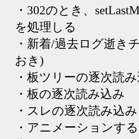
・302のとき、setLast
を処理しる
・新着/過去ログ逝き
おき)
・板ツリーの逐次読み
・板の逐次読み込み
・スレの逐次読み込み
・アニメーションするth