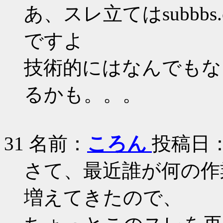
あ、スレ立てはsubbb
ですよ
技術的にはなんでもな
るかも。。。
31 名前：
ころん
投稿日：20
さて、最近誰が何の作
増えてきたので、