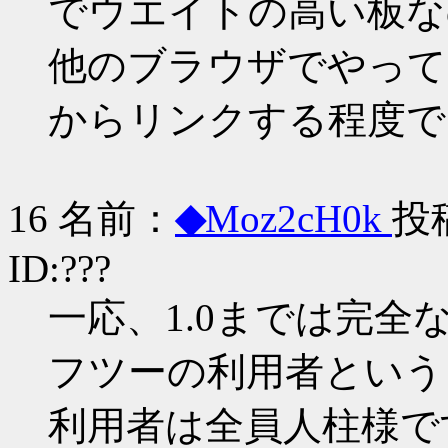
でウエイトの高い板な
他のブラウザでやって
からリンクする程度で
16 名前：
◆
Moz2cH0k
投稿
ID:???
一応、1.0までは完
フツーの利用者という
利用者は全員人柱様で