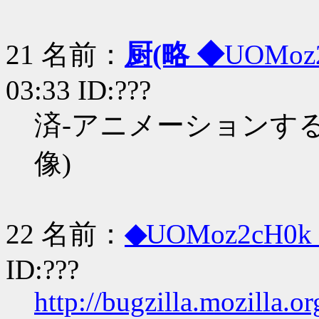
21 名前：
厨(略 ◆
UOMoz
03:33 ID:???
済-アニメーションするt
像)
22 名前：
◆
UOMoz2cH0k
ID:???
http://bugzilla.mozilla.